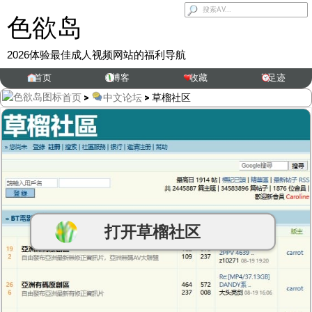
色欲岛
2026体验最佳成人视频网站的福利导航
首页
博客
收藏
足迹
首页
>
中文论坛
>
草榴社区
打开
草榴社区