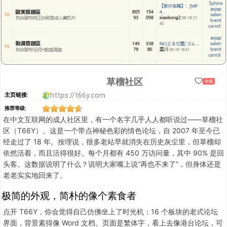
草榴社区
收藏
https://t66y.com
主页链接:
推荐等级:
在中文互联网的成人社区里，有一个名字几乎人人都听说过——草榴社
区（T66Y）。这是一个带点神秘色彩的情色论坛，自 2007 年至今已
经走过了 18 年。按理说，很多老站早就消失在历史灰尘里，但草榴却
依然活着，而且活得很好。每个月都有 450 万访问量，其中 90% 是回
头客。这数据说明了什么？说明大家嘴上说“再也不来了”，但身体还是
老老实实地回来了。
极简的外观，简朴的像个素食者
点开 T66Y，你会觉得自己仿佛坐上了时光机：16 个板块的老式论坛
界面，背景素得像 Word 文档。页面是繁体字，看上去像港台论坛，可