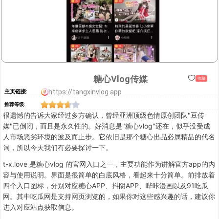
糖心Vlog传媒
收藏
https://tangxinvlog.app
主页链接:
推荐等级:
很遗憾的告诉大家经过多方确认，曾经亚洲顶级色情原创团队"豆传
媒"已倒闭，而且是永久性的。好消息是"糖心vlog"还在，似乎没受成
人市场恶劣环境的波及而止步。它依旧是那个糖心出品必属精品的代名
词，所以今天我们有必要探讨一下。
t-x.love 是糖心vlog 的官网入口之一，主要功能作为讲解官方app的内
容与使用说明。界面是很简单的白底风格，看起来十分简单。前排放着
四个入口图标，分别对应糖心APP、抖阴APP、哔咔漫画以及91吃瓜
网。其中吃瓜网是支持网页浏览的，如果你对这些感兴趣的话，建议你
进入对应站点获取信息。