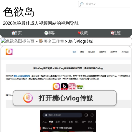
色欲岛
2026体验最佳成人视频网站的福利导航
首页
博客
收藏
足迹
首页
>
著名工作室
>
糖心Vlog传媒
打开
糖心Vlog传媒