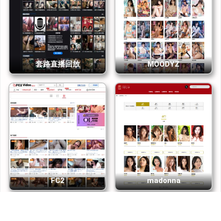
套路直播回放
MOODYZ
FC2
madonna
网站地图