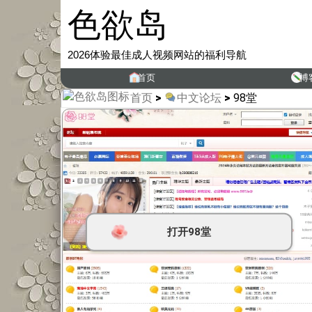
色欲岛
2026体验最佳成人视频网站的福利导航
首页
博
首页
>
中文论坛
>
98堂
打开
98堂